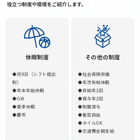
役立つ制度や環境をご紹介します。
休暇制度
その他の制度
◆月9日（シフト提出
◆社会保険完備
制）
◆年次有給休暇
◆年末年始休暇
◆昇給年1回
◆GW
◆賞与年2回
◆夏季休暇
◆制服貸与
◆慶弔
◆髪型自由
◆ネイルOK
◆交通費全額支給