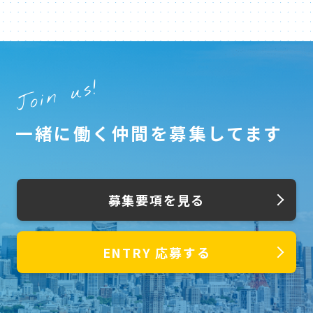
Join us!
一緒に働く仲間を募集してます
募集要項を見る
ENTRY
応募する